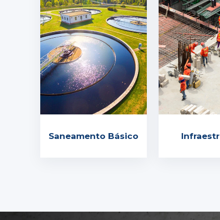
Saneamento Básico
Infraest