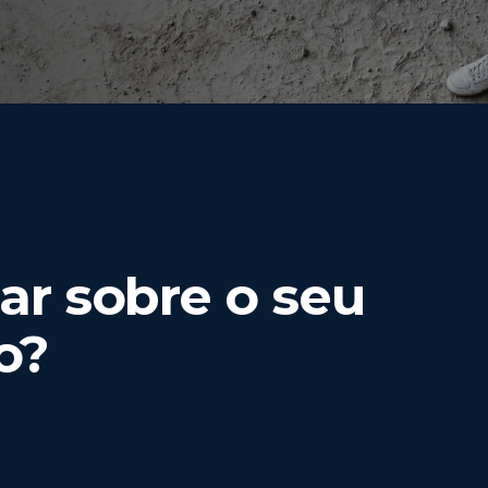
r sobre o seu
o?