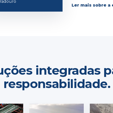
radouro
Ler mais sobre a
uções integradas p
a responsabilidade.