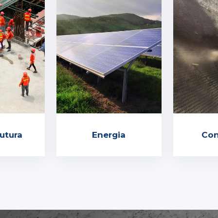
rutura
Energia
Con