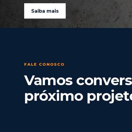
Saiba mais
FALE CONOSCO
Vamos conversa
próximo projet