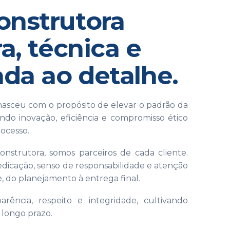
nstrutora
a, técnica e
ada ao detalhe.
asceu com o propósito de elevar o padrão da
indo inovação, eficiência e compromisso ético
ocesso.
nstrutora, somos parceiros de cada cliente.
icação, senso de responsabilidade e atenção
, do planejamento à entrega final.
rência, respeito e integridade, cultivando
e longo prazo.