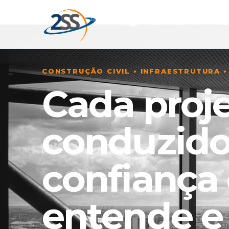
CONSTRUÇÃO CIVIL • INFRAESTRUTURA •
Cada proje
conduzido
confiança
entende e