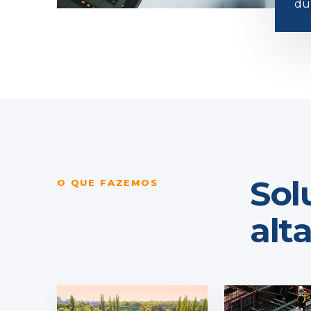
du
Sol
O QUE FAZEMOS
alt