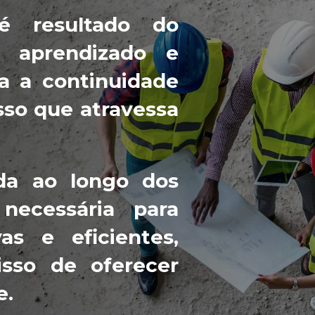
é resultado do
e aprendizado e
a a continuidade
sso que atravessa
da ao longo dos
necessária para
as e eficientes,
sso de oferecer
e.