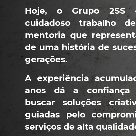
Hoje, o Grupo 2SS 
cuidadoso trabalho d
mentoria que represent
de uma história de suce
gerações.
A experiência acumula
anos dá a confiança 
buscar soluções criativ
guiadas pelo compromi
serviços de alta qualidad